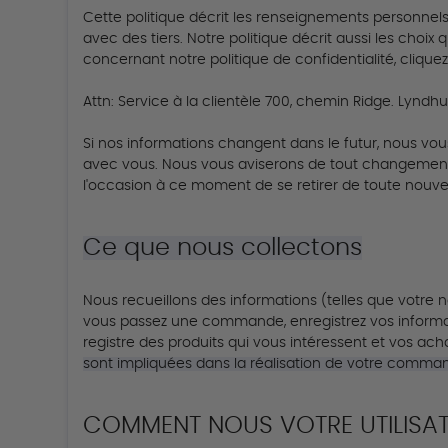
Cette politique décrit les renseignements personnels
avec des tiers.
Notre politique décrit aussi les choix
concernant notre politique de confidentialité, clique
Attn: Service à la clientèle 700, chemin Ridge.
Lyndhur
Si nos informations changent dans le futur, nous vo
avec vous.
Nous vous aviserons de tout changement a
l'occasion à ce moment de se retirer de toute nouvell
Ce que nous collectons
Nous recueillons des informations (telles que votre 
vous passez une commande, enregistrez vos informa
registre des produits qui vous intéressent et vos ac
sont impliquées dans la réalisation de votre comma
COMMENT NOUS VOTRE UTILISAT