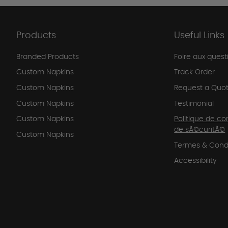
Products
Useful Links
Branded Products
Foire aux quest
Custom Napkins
Track Order
Custom Napkins
Request a Quo
Custom Napkins
Testimonial
Custom Napkins
Politique de co
de sÃ©curitÃ©
Custom Napkins
Termes & Condi
Accessibility