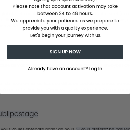
Please note that account activation may take
between 24 to 48 hours.
obales et non identifiables personnellement à votre sujet (comme
We appreciate your patience as we prepare to
obligations contractuelles.
Sauf dans les cas décrits ci-dessus, 
n affilié.
provide you with a quality experience.
Let's begin your journey with us.
SIGN UP NOW
plement sur le lien pour vous inscrire, puis choisissez la sectio
ue toute demande de changer la fréquence que nous envoyons des
Already have an account? Log In
r de notre e-mail ou listes de diffusion postale ou si vous ne vo
s à contacter Imprimer-O-presse service à la clientèle par courri
blipostage
vous voulez entendre parler de nous.
Si vous préférez ne pas rece