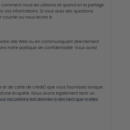
s, comment nous les utilisons et quand on la partage
ons vos informations.
Si vous avez des questions
 courriel ou nous écrire à:
ur notre site Web ou en communiquant directement
s notre politique de confidentialité.
Vous aurez
 et de carte de crédit) que vous fournissez lorsque
 d'une enquête.
Nous avons également tenir un
us recueillons est donnée à des tiers que si elles