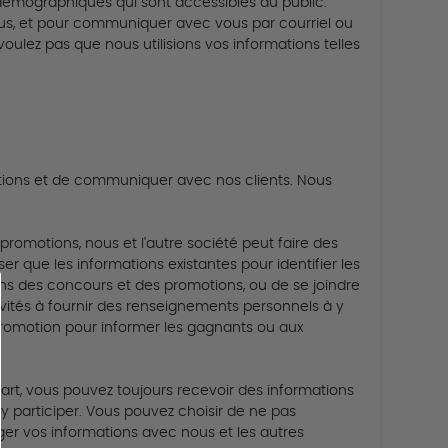
démographiques qui sont accessibles au public.
us, et pour communiquer avec vous par courriel ou
voulez pas que nous utilisions vos informations telles
motions et de communiquer avec nos clients.
Nous
promotions, nous et l'autre société peut faire des
ser que les informations existantes pour identifier les
ns des concours et des promotions, ou de se joindre
invités à fournir des renseignements personnels à y
 promotion pour informer les gagnants ou aux
art, vous pouvez toujours recevoir des informations
 participer.
Vous pouvez choisir de ne pas
ger vos informations avec nous et les autres