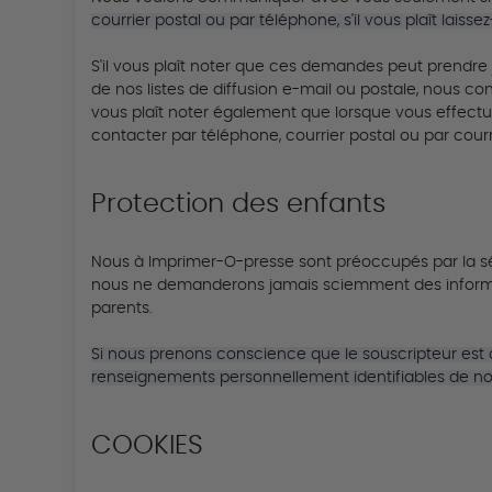
courrier postal ou par téléphone, s'il vous plaît lais
S'il vous plaît noter que ces demandes peut prendre 
de nos listes de diffusion e-mail ou postale, nous
vous plaît noter également que lorsque vous effect
contacter par téléphone, courrier postal ou par cou
Protection des enfants
Nous à Imprimer-O-presse sont préoccupés par la sécur
nous ne demanderons jamais sciemment des informat
parents.
Si nous prenons conscience que le souscripteur est 
renseignements personnellement identifiables de nos
COOKIES