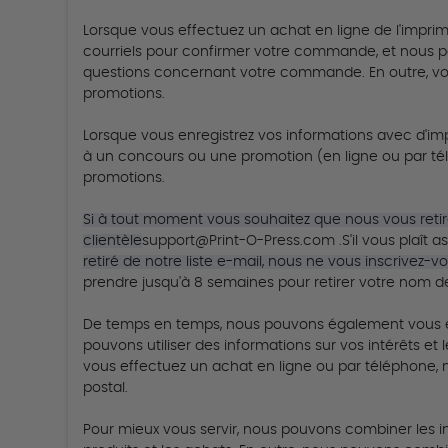
Lorsque vous effectuez un achat en ligne de l'impri
courriels pour confirmer votre commande, et nous pou
questions concernant votre commande.
En outre, v
promotions.
Lorsque vous enregistrez vos informations avec d'im
à un concours ou une promotion (en ligne ou par télé
promotions.
Si à tout moment vous souhaitez que nous vous retire
clientèle
support@Print-O-Press.com
.
S'il vous plaît
retiré de notre liste e-mail, nous ne vous inscrivez-
prendre jusqu'à 8 semaines pour retirer votre nom de
De temps en temps, nous pouvons également vous en
pouvons utiliser des informations sur vos intérêts e
vous effectuez un achat en ligne ou par téléphone,
postal.
Pour mieux vous servir, nous pouvons combiner les i