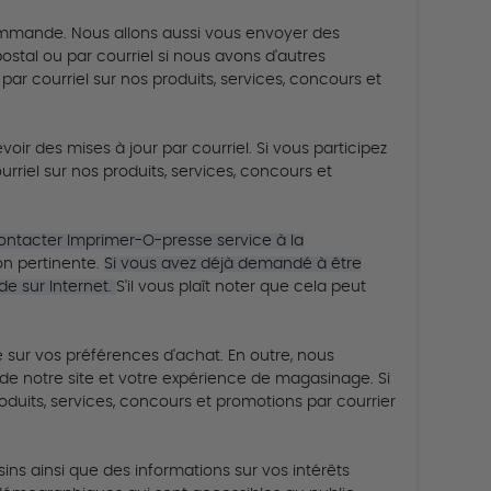
 commande.
Nous allons aussi vous envoyer des
stal ou par courriel si nous avons d'autres
ar courriel sur nos produits, services, concours et
oir des mises à jour par courriel.
Si vous participez
riel sur nos produits, services, concours et
 contacter Imprimer-O-presse service à la
on pertinente.
Si vous avez déjà demandé à être
de sur Internet.
S'il vous plaît noter que cela peut
 sur vos préférences d'achat.
En outre, nous
n de notre site et votre expérience de magasinage.
Si
uits, services, concours et promotions par courrier
ns ainsi que des informations sur vos intérêts