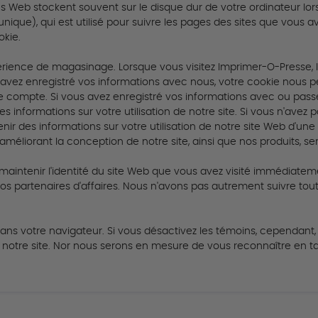
es Web stockent souvent sur le disque dur de votre ordinateur lors
nique), qui est utilisé pour suivre les pages des sites que vous av
okie.
xpérience de magasinage.
Lorsque vous visitez Imprimer-O-Presse, 
 avez enregistré vos informations avec nous, votre cookie nous 
de compte.
Si vous avez enregistré vos informations avec ou pas
s informations sur votre utilisation de notre site.
Si vous n'avez
ir des informations sur votre utilisation de notre site Web d'une
méliorant la conception de notre site, ainsi que nos produits, se
maintenir l'identité du site Web que vous avez visité immédiatem
os partenaires d'affaires.
Nous n'avons pas autrement suivre toute
dans votre navigateur.
Si vous désactivez les témoins, cependant
notre site.
Nor nous serons en mesure de vous reconnaître en tant