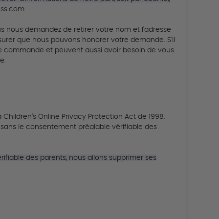
ess.com
ous nous demandez de retirer votre nom et l'adresse
'assurer que nous pouvons honorer votre demande.
S'il
tre commande et peuvent aussi avoir besoin de vous
e.
hildren's Online Privacy Protection Act de 1998,
ans le consentement préalable vérifiable des
ifiable des parents, nous allons supprimer ses